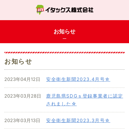
お知らせ
お知らせ
2023年04月12日
安全衛生新聞2023.4月号☆
2023年03月28日
鹿児島県SDGｓ登録事業者に認定
されました☆
2023年03月13日
安全衛生新聞2023.3月号☆