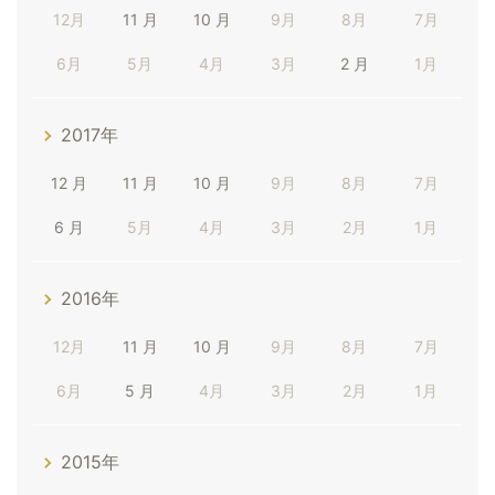
12月
11 月
10 月
9月
8月
7月
6月
5月
4月
3月
2 月
1月
2017年
12 月
11 月
10 月
9月
8月
7月
6 月
5月
4月
3月
2月
1月
2016年
12月
11 月
10 月
9月
8月
7月
6月
5 月
4月
3月
2月
1月
2015年