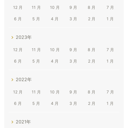
12 月
11 月
10 月
9 月
8 月
7 月
6 月
5 月
4 月
3 月
2 月
1 月
2023年
12 月
11 月
10 月
9 月
8 月
7 月
6 月
5 月
4 月
3 月
2 月
1 月
2022年
12 月
11 月
10 月
9 月
8 月
7 月
6 月
5 月
4 月
3 月
2 月
1 月
2021年