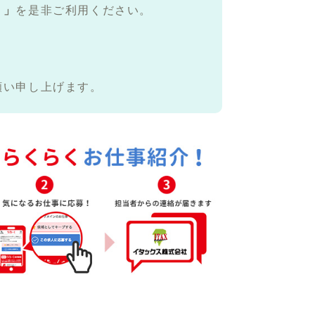
く」
を是非ご利用ください。
願い申し上げます。