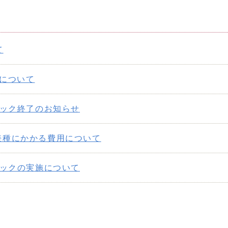
て
整について
ェック終了のお知らせ
接種にかかる費用について
ェックの実施について