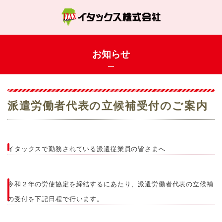
お知らせ
派遣労働者代表の立候補受付のご案内
イタックスで勤務されている派遣従業員の皆さまへ
令和２年の労使協定を締結するにあたり、派遣労働者代表の立候補
の受付を下記日程で行います。