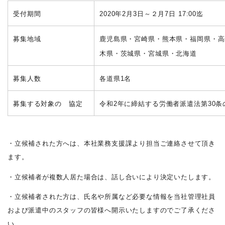
受付期間
2020年2月3日～２月7日 17:00迄
募集地域
鹿児島県・宮崎県・熊本県・福岡県・高
木県・茨城県・宮城県・北海道
募集人数
各道県1名
募集する対象の 協定
令和2年に締結する労働者派遣法第30条
・立候補された方へは、本社業務支援課より担当ご連絡させて頂き
ます。
・立候補者が複数人居た場合は、話し合いにより決定いたします。
・立候補者された方は、氏名や所属など必要な情報を当社管理社員
および派遣中のスタッフの皆様へ開示いたしますのでご了承くださ
い。