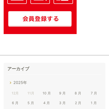
アーカイブ
2025年
12月
11月
10 月
9 月
8 月
7 月
6 月
5 月
4 月
3 月
2 月
1 月