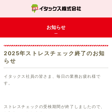
お知らせ
2025年ストレスチェック終了のお知
らせ
イタックス社員の皆さま、毎日の業務お疲れ様で
す。
ストレスチェックの受検期間が終了しましたので、