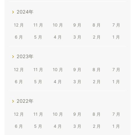
2024年
12 月
11 月
10 月
9 月
8 月
7 月
6 月
5 月
4 月
3 月
2 月
1 月
2023年
12 月
11 月
10 月
9 月
8 月
7 月
6 月
5 月
4 月
3 月
2 月
1 月
2022年
12 月
11 月
10 月
9 月
8 月
7 月
6 月
5 月
4 月
3 月
2 月
1 月