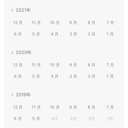
2021年
12 月
11 月
10 月
9 月
8 月
7 月
6 月
5 月
4 月
3 月
2 月
1 月
2020年
12 月
11 月
10 月
9 月
8 月
7 月
6 月
5 月
4 月
3 月
2 月
1 月
2019年
12 月
11 月
10 月
9 月
8 月
7 月
6 月
5 月
4月
3月
2月
1月