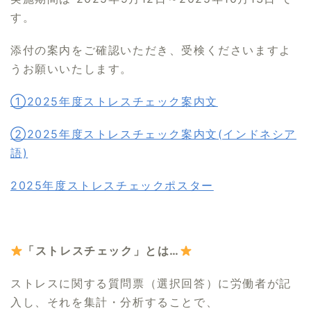
す。
添付の案内をご確認いただき、受検くださいますよ
うお願いいたします。
①2025年度ストレスチェック案内文
②2025年度ストレスチェック案内文(インドネシア
語)
2025年度ストレスチェックポスター
「ストレスチェック」とは…
ストレスに関する質問票（選択回答）に労働者が記
入し、それを集計・分析することで、