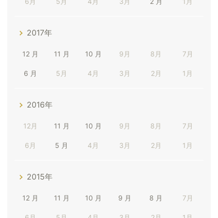
6月
5月
4月
3月
2 月
1月
2017年
12 月
11 月
10 月
9月
8月
7月
6 月
5月
4月
3月
2月
1月
2016年
12月
11 月
10 月
9月
8月
7月
6月
5 月
4月
3月
2月
1月
2015年
12 月
11 月
10 月
9 月
8 月
7月
6月
5月
4月
3月
2月
1月