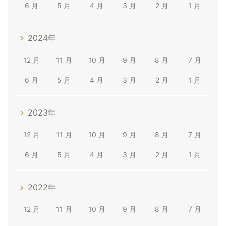
6 月
5 月
4 月
3 月
2 月
1 月
2024年
12 月
11 月
10 月
9 月
8 月
7 月
6 月
5 月
4 月
3 月
2 月
1 月
2023年
12 月
11 月
10 月
9 月
8 月
7 月
6 月
5 月
4 月
3 月
2 月
1 月
2022年
12 月
11 月
10 月
9 月
8 月
7 月