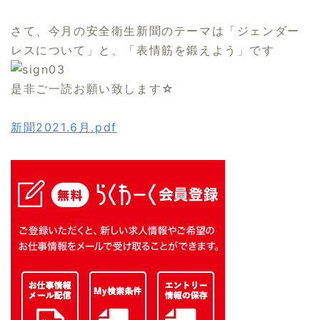
さて、今月の安全衛生新聞のテーマは「ジェンダー
レスについて」と、「表情筋を鍛えよう」です
是非ご一読お願い致します☆
新聞2021.6月.pdf