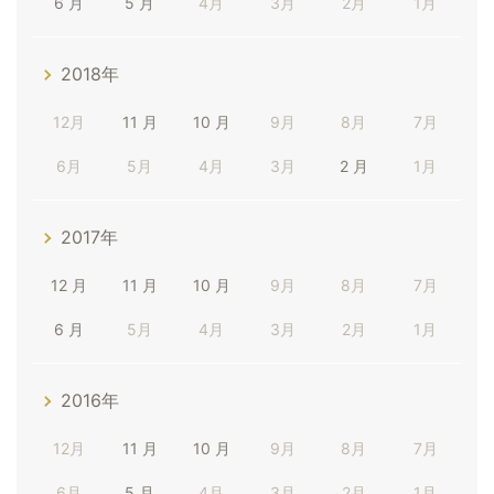
6 月
5 月
4月
3月
2月
1月
2018年
12月
11 月
10 月
9月
8月
7月
6月
5月
4月
3月
2 月
1月
2017年
12 月
11 月
10 月
9月
8月
7月
6 月
5月
4月
3月
2月
1月
2016年
12月
11 月
10 月
9月
8月
7月
6月
5 月
4月
3月
2月
1月