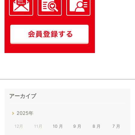
アーカイブ
2025年
12月
11月
10 月
9 月
8 月
7 月