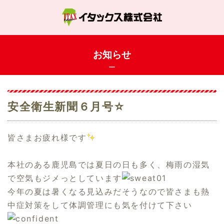
お知らせ
安全衛生新聞６月号☆
皆さまお疲れ様です
本社のある鹿児島では夏日の日も多く、梅雨の湿気
で空気もジメっとしています
今年の夏は暑くなる見込みだそうなので皆さまも熱
中症対策をして体調管理にも気を付けて下さい