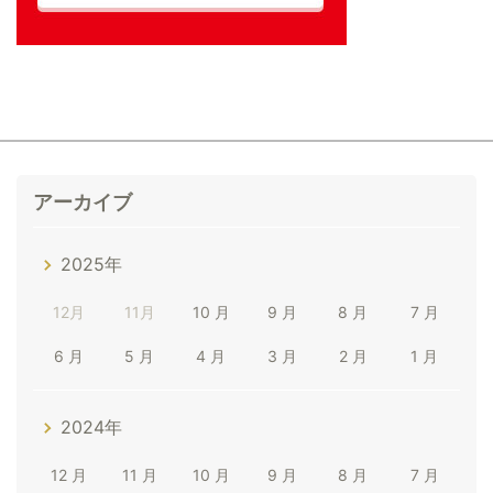
アーカイブ
2025年
12月
11月
10 月
9 月
8 月
7 月
6 月
5 月
4 月
3 月
2 月
1 月
2024年
12 月
11 月
10 月
9 月
8 月
7 月