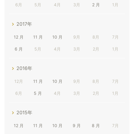
6月
5月
4月
3月
2 月
1月
2017年
12 月
11 月
10 月
9月
8月
7月
6 月
5月
4月
3月
2月
1月
2016年
12月
11 月
10 月
9月
8月
7月
6月
5 月
4月
3月
2月
1月
2015年
12 月
11 月
10 月
9 月
8 月
7月