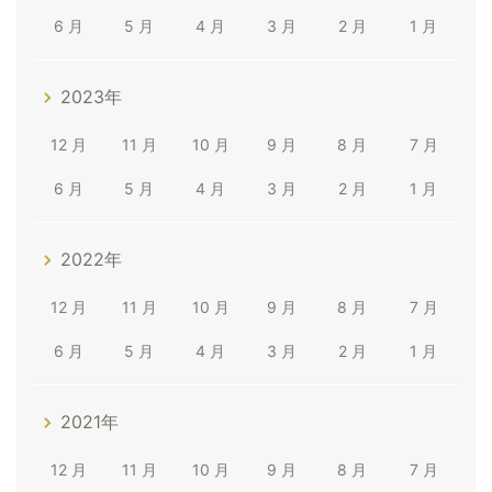
6 月
5 月
4 月
3 月
2 月
1 月
2023年
12 月
11 月
10 月
9 月
8 月
7 月
6 月
5 月
4 月
3 月
2 月
1 月
2022年
12 月
11 月
10 月
9 月
8 月
7 月
6 月
5 月
4 月
3 月
2 月
1 月
2021年
12 月
11 月
10 月
9 月
8 月
7 月