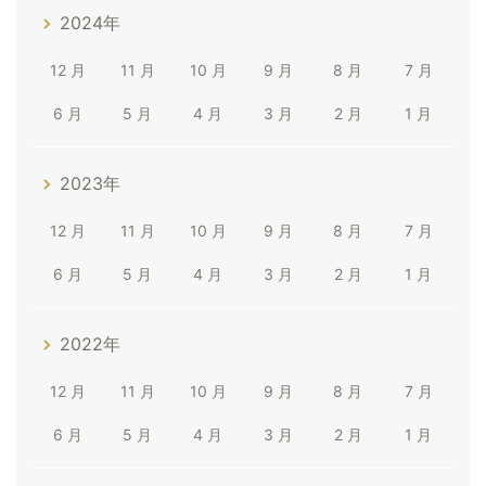
2024年
12 月
11 月
10 月
9 月
8 月
7 月
6 月
5 月
4 月
3 月
2 月
1 月
2023年
12 月
11 月
10 月
9 月
8 月
7 月
6 月
5 月
4 月
3 月
2 月
1 月
2022年
12 月
11 月
10 月
9 月
8 月
7 月
6 月
5 月
4 月
3 月
2 月
1 月