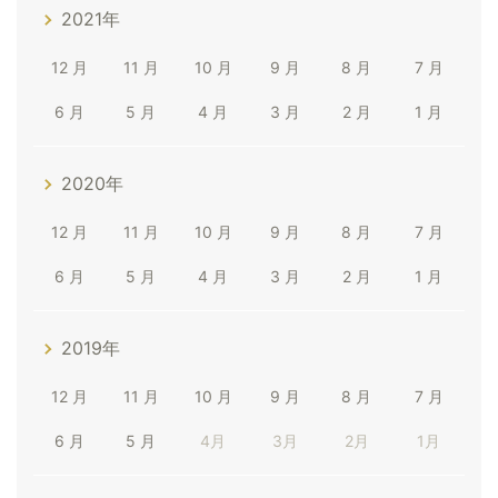
2021年
12 月
11 月
10 月
9 月
8 月
7 月
6 月
5 月
4 月
3 月
2 月
1 月
2020年
12 月
11 月
10 月
9 月
8 月
7 月
6 月
5 月
4 月
3 月
2 月
1 月
2019年
12 月
11 月
10 月
9 月
8 月
7 月
6 月
5 月
4月
3月
2月
1月