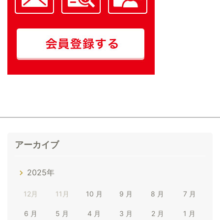
アーカイブ
2025年
12月
11月
10 月
9 月
8 月
7 月
6 月
5 月
4 月
3 月
2 月
1 月