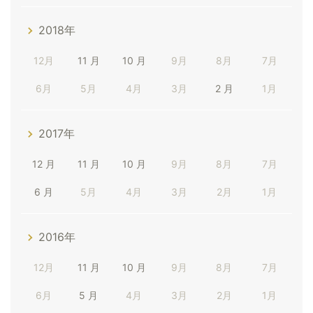
2018年
12月
11 月
10 月
9月
8月
7月
6月
5月
4月
3月
2 月
1月
2017年
12 月
11 月
10 月
9月
8月
7月
6 月
5月
4月
3月
2月
1月
2016年
12月
11 月
10 月
9月
8月
7月
6月
5 月
4月
3月
2月
1月