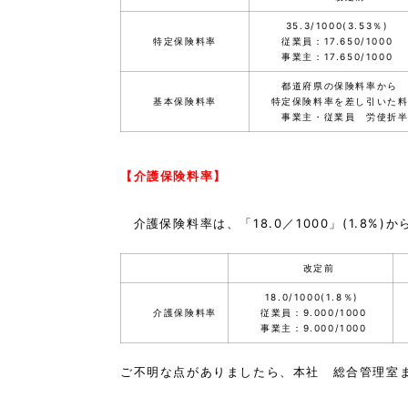
35.3/1000(3.53％)
特定保険料率
従業員：17.650/1000
。
事業主：17.650/1000
都道府県の保険料率から
基本保険料率
特定保険料率を差し引いた料
事業主・従業員 労使折
【介護保険料率】
介護保険料率は、「18.0／1000」(1.8%)から
改定前
18.0/1000(1.8％)
介護保険料率
従業員：9.000/1000
。
事業主：9.000/1000
ご不明な点がありましたら、本社 総合管理室