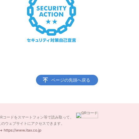
ページの先頭へ戻る
QRコードをスマートフォン等で読み取って、
このウェブサイトにアクセスできます。
https://www.itax.co.jp