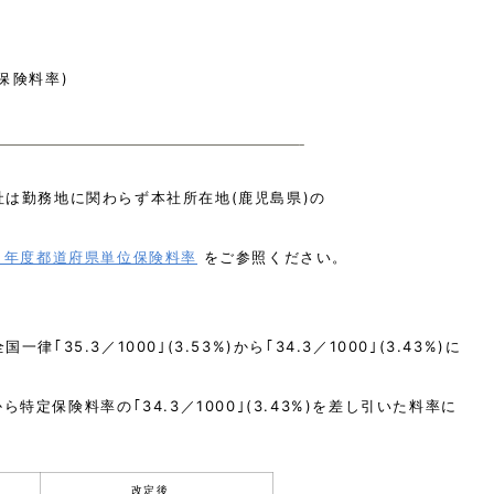
保険料率)
は勤務地に関わらず本社所在地(鹿児島県)の
４年度都道府県単位保険料率
をご参照ください。
全国一律
｢35.3／1000｣(3.53%)
から｢34.3／1000｣(3.43%)に
定保険料率の｢34.3／1000｣(3.43%)を差し引いた料率に
改定後