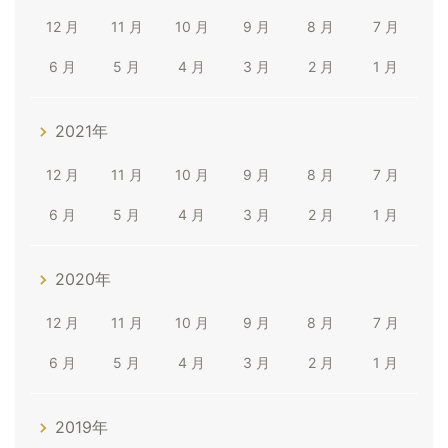
12 月
11 月
10 月
9 月
8 月
7 月
6 月
5 月
4 月
3 月
2 月
1 月
2021年
12 月
11 月
10 月
9 月
8 月
7 月
6 月
5 月
4 月
3 月
2 月
1 月
2020年
12 月
11 月
10 月
9 月
8 月
7 月
6 月
5 月
4 月
3 月
2 月
1 月
2019年