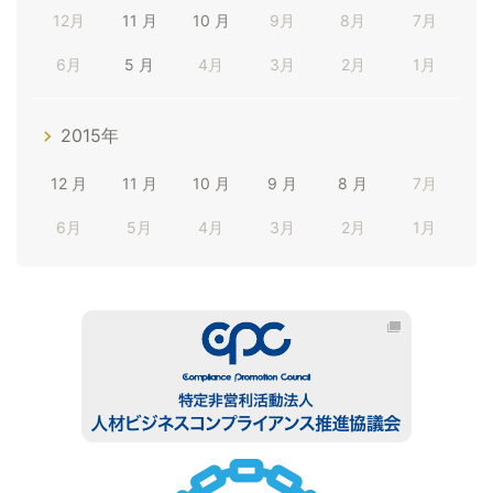
12月
11 月
10 月
9月
8月
7月
6月
5 月
4月
3月
2月
1月
2015年
12 月
11 月
10 月
9 月
8 月
7月
6月
5月
4月
3月
2月
1月