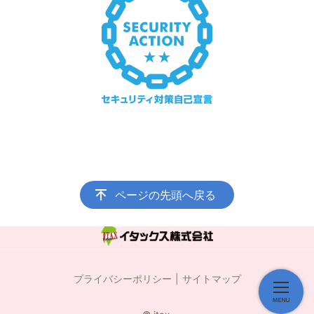
ページの先頭へ戻る
プライバシーポリシー
サイトマップ