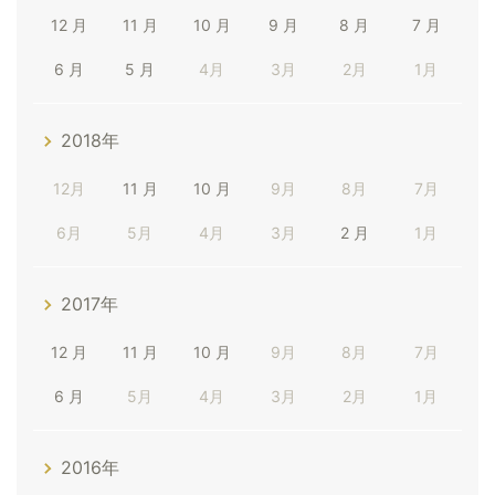
12 月
11 月
10 月
9 月
8 月
7 月
6 月
5 月
4月
3月
2月
1月
2018年
12月
11 月
10 月
9月
8月
7月
6月
5月
4月
3月
2 月
1月
2017年
12 月
11 月
10 月
9月
8月
7月
6 月
5月
4月
3月
2月
1月
2016年