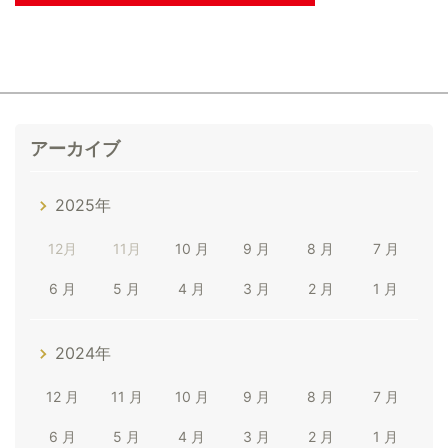
アーカイブ
2025年
12月
11月
10 月
9 月
8 月
7 月
6 月
5 月
4 月
3 月
2 月
1 月
2024年
12 月
11 月
10 月
9 月
8 月
7 月
6 月
5 月
4 月
3 月
2 月
1 月