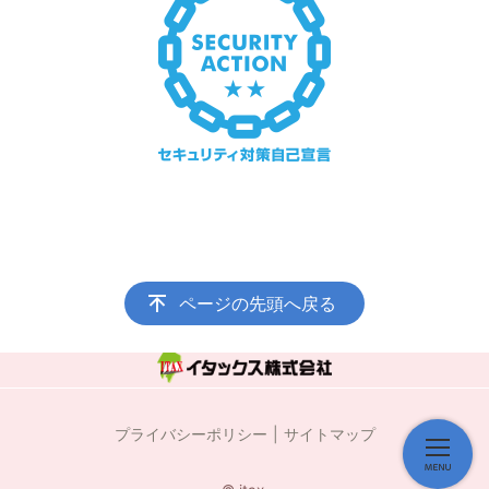
ページの先頭へ戻る
プライバシーポリシー
サイトマップ