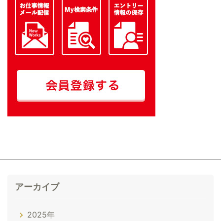
アーカイブ
2025年