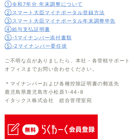
①令和7年分 年末調整について
②スマート大臣マイナポータル登録方法
③スマート大臣マイナポータル年末調整申告
④給与支払証明書
⑤-1マイナンバー添付書類
⑤-2マイナンバー委任状
ご不明な点がありましたら、本社・各管轄サポート
オフィスまでお問い合わせください。
＊マイナンバーおよび各種控除証明書の郵送先
鹿児島県鹿児島市小松原1-44-8
イタックス株式会社 総合管理室宛