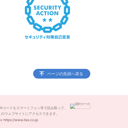
ページの先頭へ戻る
QRコードをスマートフォン等で読み取って、
このウェブサイトにアクセスできます。
https://www.itax.co.jp