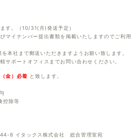
す。（10/31(月)発送予定）
よびマイナンバー提出書類を掲載いたしますのでご利用
類を本社まで郵送いただきますようお願い致します。
管轄サポートオフィスまでお問い合わせください。
日（金）必着
と致します。
与
険控除等
4-8
イタックス株式会社 総合管理室宛